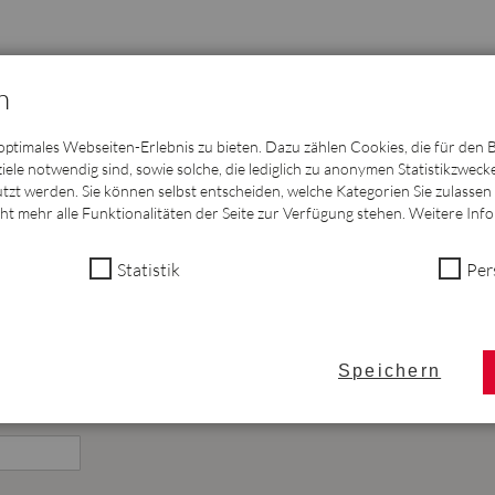
n
timales Webseiten-Erlebnis zu bieten. Dazu zählen Cookies, die für den B
e notwendig sind, sowie solche, die lediglich zu anonymen Statistikzweck
zt werden. Sie können selbst entscheiden, welche Kategorien Sie zulassen 
LENANZEIGEN
cht mehr alle Funktionalitäten der Seite zur Verfügung stehen. Weitere Inf
Statistik
Per
Speichern